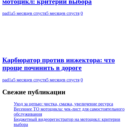
мотоцикл: критерии выбора
pad1a
5 месяцев спустя
5 месяцев спустя
0
Карбюратор против инжектора: что
проще починить в дороге
pad1a
5 месяцев спустя
5 месяцев спустя
0
Свежие публикации
Уход за цепью: чистка, смазка, увеличение ресурса
Весеннее ТО мотоцикла: чек-лист для самостоятельного
обслуживания
Бюджетный видеорегистратор на мотоцикл: критерии
выбора