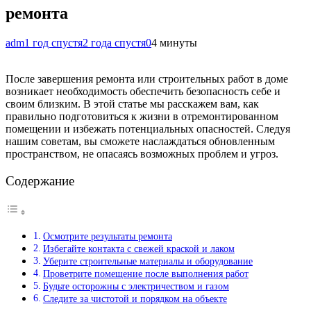
ремонта
adm
1 год спустя
2 года спустя
0
4 минуты
После завершения ремонта или строительных работ в доме
возникает необходимость обеспечить безопасность себе и
своим близким. В этой статье мы расскажем вам, как
правильно подготовиться к жизни в отремонтированном
помещении и избежать потенциальных опасностей. Следуя
нашим советам, вы сможете наслаждаться обновленным
пространством, не опасаясь возможных проблем и угроз.
Содержание
Осмотрите результаты ремонта
Избегайте контакта с свежей краской и лаком
Уберите строительные материалы и оборудование
Проветрите помещение после выполнения работ
Будьте осторожны с электричеством и газом
Следите за чистотой и порядком на объекте