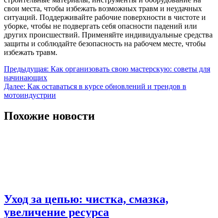
свои места, чтобы избежать возможных травм и неудачных
ситуаций. Поддерживайте рабочие поверхности в чистоте и
уборке, чтобы не подвергать себя опасности падений или
других происшествий. Применяйте индивидуальные средства
защиты и соблюдайте безопасность на рабочем месте, чтобы
избежать травм.
Навигация
Предыдущая:
Как организовать свою мастерскую: советы для
начинающих
по
Далее:
Как оставаться в курсе обновлений и трендов в
записям
мотоиндустрии
Похожие новости
Уход за цепью: чистка, смазка,
увеличение ресурса