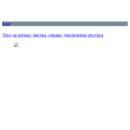
Блог
Уход за цепью: чистка, смазка, увеличение ресурса