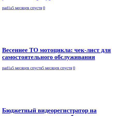
pad1a
5 месяцев спустя
0
Весеннее ТО мотоцикла: чек-лист для
самостоятельного обслуживания
pad1a
5 месяцев спустя
5 месяцев спустя
0
Бюджетный видеорегистратор на