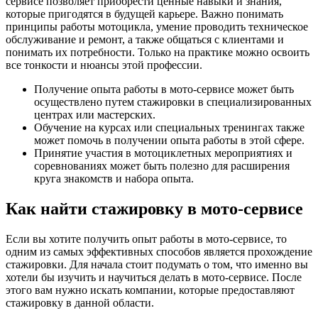
сервисе позволяет приобрести ценные навыки и знания,
которые пригодятся в будущей карьере. Важно понимать
принципы работы мотоцикла, умение проводить техническое
обслуживание и ремонт, а также общаться с клиентами и
понимать их потребности. Только на практике можно освоить
все тонкости и нюансы этой профессии.
Получение опыта работы в мото-сервисе может быть
осуществлено путем стажировки в специализированных
центрах или мастерских.
Обучение на курсах или специальных тренингах также
может помочь в получении опыта работы в этой сфере.
Принятие участия в мотоциклетных мероприятиях и
соревнованиях может быть полезно для расширения
круга знакомств и набора опыта.
Как найти стажировку в мото-сервисе
Если вы хотите получить опыт работы в мото-сервисе, то
одним из самых эффективных способов является прохождение
стажировки. Для начала стоит подумать о том, что именно вы
хотели бы изучить и научиться делать в мото-сервисе. После
этого вам нужно искать компании, которые предоставляют
стажировку в данной области.