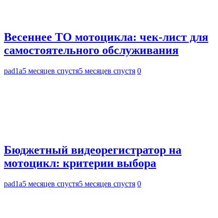
Весеннее ТО мотоцикла: чек-лист для
самостоятельного обслуживания
pad1a
5 месяцев спустя
5 месяцев спустя
0
Бюджетный видеорегистратор на
мотоцикл: критерии выбора
pad1a
5 месяцев спустя
5 месяцев спустя
0