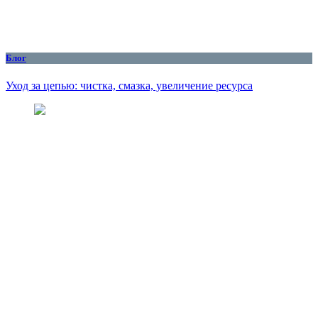
Блог
Уход за цепью: чистка, смазка, увеличение ресурса