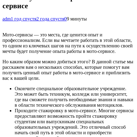
сервисе
adm
1 год спустя
2 года спустя
0
9 минуты
Мото-сервисы — это места, где ценится опыт и
профессионализм. Если вы мечтаете работать в этой области,
то одним из ключевых шагов на пути к осуществлению своей
мечты будет получение опыта работы в мото-сервисе.
Но каким образом можно добиться этого? В данной статье мы
расскажем вам о нескольких способах, которые помогут вам
получить ценный опыт работы в мото-сервисе и приблизить
вас к вашей цели.
Окончите специальное образовательное учреждение.
Это может быть техникум, колледж или университет,
где вы сможете получить необходимые знания и навыки
в области технического обслуживания мотоциклов.
Проходите стажировку в мото-сервисе. Многие сервисы
предоставляют возможность пройти стажировку
студентам или выпускникам специальных
образовательных учреждений. Это отличный способ
начать свой путь в этой области и приобрести