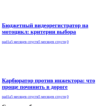
Бюджетный видеорегистратор на
мотоцикл: критерии выбора
pad1a
5 месяцев спустя
5 месяцев спустя
0
Карбюратор против инжектора: что
проще починить в дороге
pad1a
5 месяцев спустя
5 месяцев спустя
0