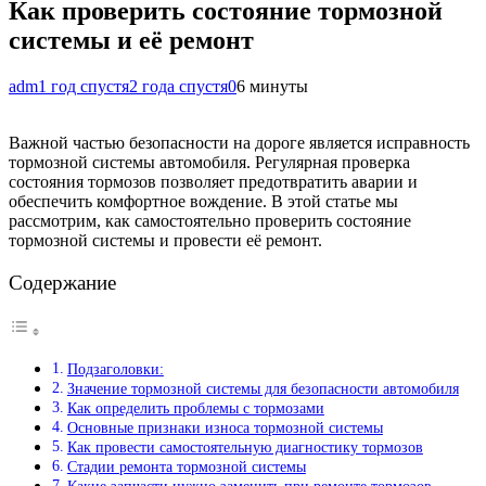
Как проверить состояние тормозной
системы и её ремонт
adm
1 год спустя
2 года спустя
0
6 минуты
Важной частью безопасности на дороге является исправность
тормозной системы автомобиля. Регулярная проверка
состояния тормозов позволяет предотвратить аварии и
обеспечить комфортное вождение. В этой статье мы
рассмотрим, как самостоятельно проверить состояние
тормозной системы и провести её ремонт.
Содержание
Подзаголовки:
Значение тормозной системы для безопасности автомобиля
Как определить проблемы с тормозами
Основные признаки износа тормозной системы
Как провести самостоятельную диагностику тормозов
Стадии ремонта тормозной системы