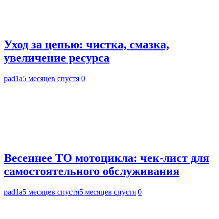
Уход за цепью: чистка, смазка,
увеличение ресурса
pad1a
5 месяцев спустя
0
Весеннее ТО мотоцикла: чек-лист для
самостоятельного обслуживания
pad1a
5 месяцев спустя
5 месяцев спустя
0