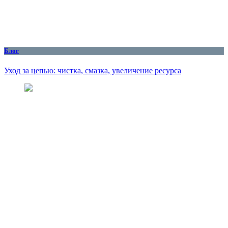
Блог
Уход за цепью: чистка, смазка, увеличение ресурса