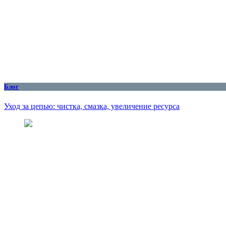
Блог
Уход за цепью: чистка, смазка, увеличение ресурса