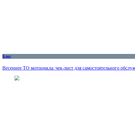
Блог
Весеннее ТО мотоцикла: чек-лист для самостоятельного обслу