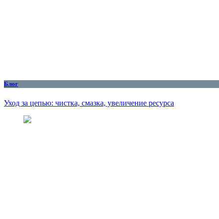
Блог
Уход за цепью: чистка, смазка, увеличение ресурса