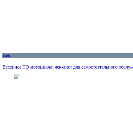
Блог
Весеннее ТО мотоцикла: чек-лист для самостоятельного обслу