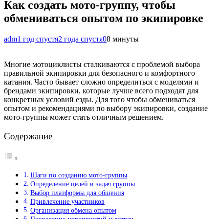
Как создать мото-группу, чтобы
обмениваться опытом по экипировке
adm
1 год спустя
2 года спустя
0
8 минуты
Многие мотоциклисты сталкиваются с проблемой выбора
правильной экипировки для безопасного и комфортного
катания. Часто бывает сложно определиться с моделями и
брендами экипировки, которые лучше всего подходят для
конкретных условий езды. Для того чтобы обмениваться
опытом и рекомендациями по выбору экипировки, создание
мото-группы может стать отличным решением.
Содержание
Шаги по созданию мото-группы
Определение целей и задач группы
Выбор платформы для общения
Привлечение участников
Организация обмена опытом