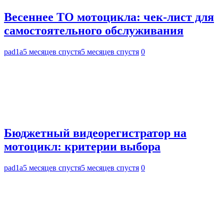
Весеннее ТО мотоцикла: чек-лист для
самостоятельного обслуживания
pad1a
5 месяцев спустя
5 месяцев спустя
0
Бюджетный видеорегистратор на
мотоцикл: критерии выбора
pad1a
5 месяцев спустя
5 месяцев спустя
0