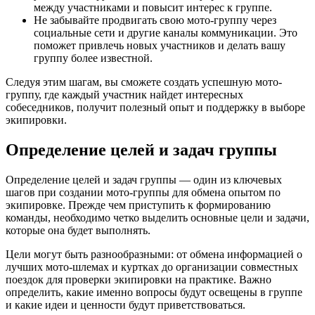
между участниками и повысит интерес к группе.
Не забывайте продвигать свою мото-группу через
социальные сети и другие каналы коммуникации. Это
поможет привлечь новых участников и делать вашу
группу более известной.
Следуя этим шагам, вы сможете создать успешную мото-
группу, где каждый участник найдет интересных
собеседников, получит полезный опыт и поддержку в выборе
экипировки.
Определение целей и задач группы
Определение целей и задач группы — один из ключевых
шагов при создании мото-группы для обмена опытом по
экипировке. Прежде чем приступить к формированию
команды, необходимо четко выделить основные цели и задачи,
которые она будет выполнять.
Цели могут быть разнообразными: от обмена информацией о
лучших мото-шлемах и куртках до организации совместных
поездок для проверки экипировки на практике. Важно
определить, какие именно вопросы будут освещены в группе
и какие идеи и ценности будут приветствоваться.