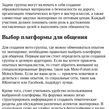
Задачи группы могут включать в себя создание
образовательных материалов о безопасности на дороге,
организацию тематических встреч и мастер-классов, а также
совместные закупки экипировки по оптовым ценам. Каждый
участник должен понимать свою роль в достижении
поставленных целей и выполнять свои обязанности.
Выбор платформы для общения
Для создания мото-группы, где можно обмениваться опытом
по экипировке, необходимо правильно выбрать платформу
для общения. Первым шагом стоит определить цели создания
группы и целевую аудиторию. Если вы хотите привлечь
опытных мотоциклистов, то стоит обратить внимание на
специализированные форумы, такие как Moto-Forum или
Motociclismo. Если же ваша цель — привлечь новичков и
делиться с ними опытом, то социальные сети, такие как
ВКонтакте или Facebook, подойдут лучше.
Кроме того, стоит учитывать удобство использования
выбранной платформы. На форумах можно легко
структурировать информацию и создавать тематические
разделы для обсуждения различных аспектов экипировки. В
социальных сетях же удобно делиться фотографиями и видео,