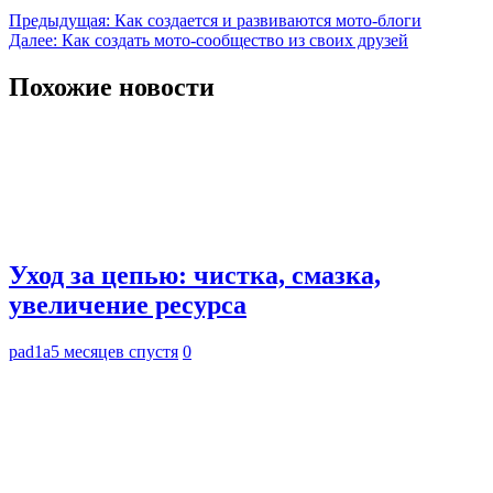
Навигация
Предыдущая:
Как создается и развиваются мото-блоги
Далее:
Как создать мото-сообщество из своих друзей
по
записям
Похожие новости
Уход за цепью: чистка, смазка,
увеличение ресурса
pad1a
5 месяцев спустя
0