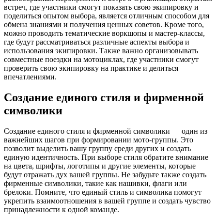
встреч, где участники смогут показать свою экипировку и
поделиться опытом выбора, является отличным способом для
обмена знаниями и получения ценных советов. Кроме того,
можно проводить тематические воркшопы и мастер-классы,
где будут рассматриваться различные аспекты выбора и
использования экипировки. Также важно организовывать
совместные поездки на мотоциклах, где участники смогут
проверить свою экипировку на практике и делиться
впечатлениями.
Создание единого стиля и фирменной
символики
Создание единого стиля и фирменной символики — один из
важнейших шагов при формировании мото-группы. Это
позволит выделить вашу группу среди других и создать
единую идентичность. При выборе стиля обратите внимание
на цвета, шрифты, логотипы и другие элементы, которые
будут отражать дух вашей группы. Не забудьте также создать
фирменные символики, такие как нашивки, флаги или
брелоки. Помните, что единый стиль и символика помогут
укрепить взаимоотношения в вашей группе и создать чувство
принадлежности к одной команде.