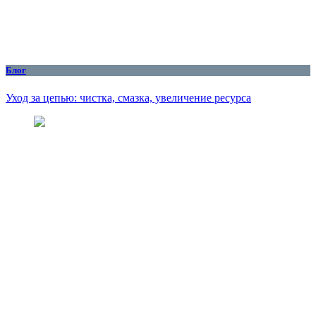
Блог
Уход за цепью: чистка, смазка, увеличение ресурса