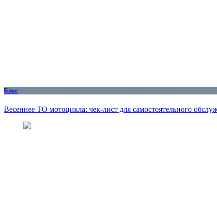
Блог
Весеннее ТО мотоцикла: чек-лист для самостоятельного обслу