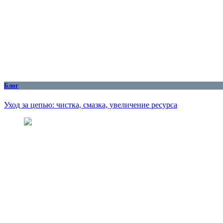
Блог
Уход за цепью: чистка, смазка, увеличение ресурса