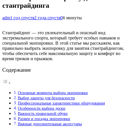
стантрайдинга
adm
1 год спустя
2 года спустя
0
6 минуты
Стантрайдинг — это увлекательный и опасный вид
экстремального спорта, который требует особых навыков и
специальной экипировки. В этой статье мы расскажем, как
правильно выбрать экипировку для занятия стантрайдингом,
чтобы обеспечить себе максимальную защиту и комфорт во
время трюков и прыжков.
Содержание
Основные моменты выбора экипировки
Выбор защиты для безопасности
Профессиональные характеристики оборудования
Особенности выбора доски
Важность правильной обуви
Размер и посадка экипировки
Важные дополнительные аксессуары