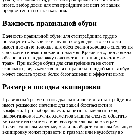
итоге, выбор доски для стантрайдинга зависит от ваших
предпочтений и стиля катания.
Важность правильной обуви
Важность правильной обуви для стантрайдинга трудно
переоценить. Какой-то из лучших обувь для этого спорта
имеет прочную подошву для обеспечения хорошего сцепления
с доской во время трюков и прыжков. Кроме того, она должна
обеспечивать поддержку голеностопа и защищать стопу от
травм. При выборе обуви для стантрайдинга не стоит
экономить, ведь качественная и правильно подобранная обувь
может сделать трюки более безопасными и эффективными.
Размер и посадка экипировки
Правильный размер и посадка экипировки для стантрайдинга
имеет решающее значение для вашей безопасности и
комфорта. При выборе шлема, защитных наколенников,
налокотников и других элементов защиты следует обратить
внимание на соответствие размеров вашим параметрам.
Носить слишком маленькую или, наоборот, слишком большую
экипировку может привести к травмам или неудобству во