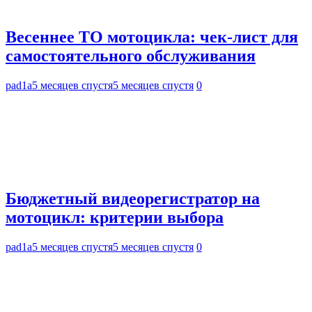
Весеннее ТО мотоцикла: чек-лист для
самостоятельного обслуживания
pad1a
5 месяцев спустя
5 месяцев спустя
0
Бюджетный видеорегистратор на
мотоцикл: критерии выбора
pad1a
5 месяцев спустя
5 месяцев спустя
0