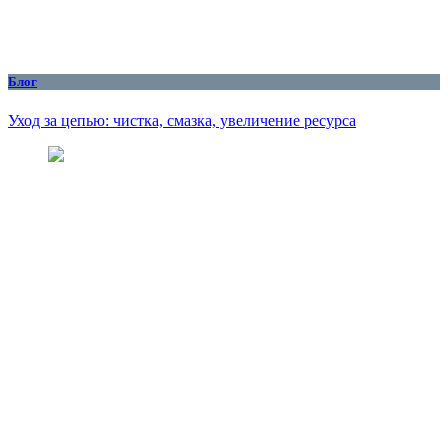
Блог
Уход за цепью: чистка, смазка, увеличение ресурса