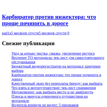
Карбюратор против инжектора: что
проще починить в дороге
pad1a
5 месяцев спустя
5 месяцев спустя
0
Свежие публикации
Уход за цепью: чистка, смазка, увеличение ресурса
Весеннее ТО мотоцикла: чек-лист для самостоятельного
обслуживания
Бюджетный видеорегистратор на мотоцикл: критерии
выбора
Карбюратор против инжектора: что проще починить в
дороге
Качественный экип без переплаты бренду: как выбрать
Что взять в мотопутешествие: чек-лист снаряжения
Мотокемпинг: как выбрать место и не замёрзнуть
Плюсы и минусы одиночного путешествия на
мотоцикле
Водитель впереди не видит: 5 признаков