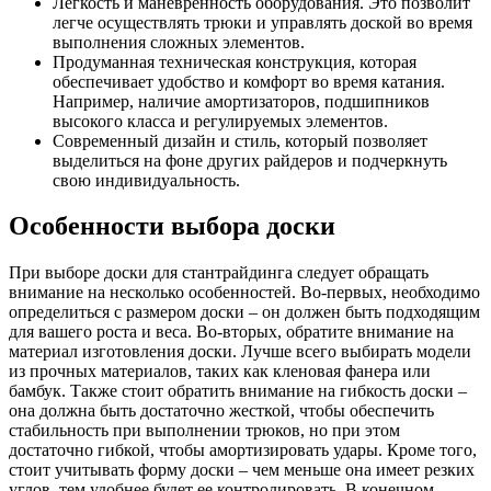
Легкость и маневренность оборудования. Это позволит
легче осуществлять трюки и управлять доской во время
выполнения сложных элементов.
Продуманная техническая конструкция, которая
обеспечивает удобство и комфорт во время катания.
Например, наличие амортизаторов, подшипников
высокого класса и регулируемых элементов.
Современный дизайн и стиль, который позволяет
выделиться на фоне других райдеров и подчеркнуть
свою индивидуальность.
Особенности выбора доски
При выборе доски для стантрайдинга следует обращать
внимание на несколько особенностей. Во-первых, необходимо
определиться с размером доски – он должен быть подходящим
для вашего роста и веса. Во-вторых, обратите внимание на
материал изготовления доски. Лучше всего выбирать модели
из прочных материалов, таких как кленовая фанера или
бамбук. Также стоит обратить внимание на гибкость доски –
она должна быть достаточно жесткой, чтобы обеспечить
стабильность при выполнении трюков, но при этом
достаточно гибкой, чтобы амортизировать удары. Кроме того,
стоит учитывать форму доски – чем меньше она имеет резких
углов, тем удобнее будет ее контролировать. В конечном