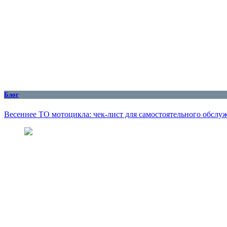
Блог
Весеннее ТО мотоцикла: чек-лист для самостоятельного обслу