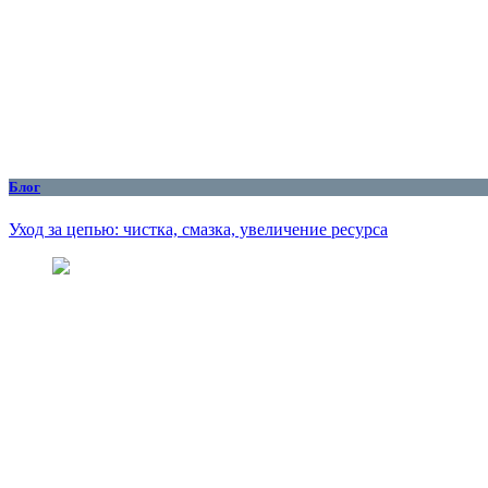
Блог
Уход за цепью: чистка, смазка, увеличение ресурса