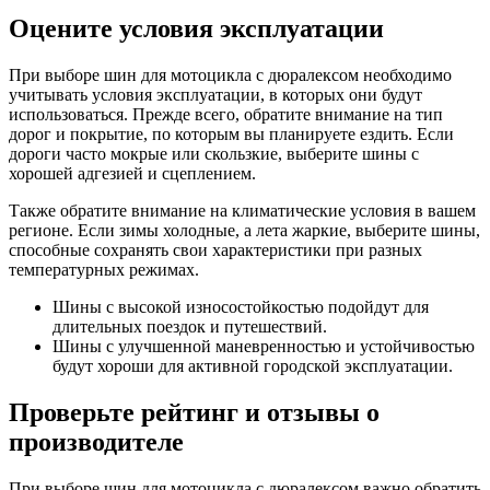
Оцените условия эксплуатации
При выборе шин для мотоцикла с дюралексом необходимо
учитывать условия эксплуатации, в которых они будут
использоваться. Прежде всего, обратите внимание на тип
дорог и покрытие, по которым вы планируете ездить. Если
дороги часто мокрые или скользкие, выберите шины с
хорошей адгезией и сцеплением.
Также обратите внимание на климатические условия в вашем
регионе. Если зимы холодные, а лета жаркие, выберите шины,
способные сохранять свои характеристики при разных
температурных режимах.
Шины с высокой износостойкостью подойдут для
длительных поездок и путешествий.
Шины с улучшенной маневренностью и устойчивостью
будут хороши для активной городской эксплуатации.
Проверьте рейтинг и отзывы о
производителе
При выборе шин для мотоцикла с дюралексом важно обратить