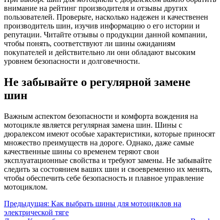
внимание на рейтинг производителя и отзывы других
пользователей. Проверьте, насколько надежен и качественен
производитель шин, изучив информацию о его истории и
репутации. Читайте отзывы о продукции данной компании,
чтобы понять, соответствуют ли шины ожиданиям
покупателей и действительно ли они обладают высоким
уровнем безопасности и долговечности.
Не забывайте о регулярной замене
шин
Важным аспектом безопасности и комфорта вождения на
мотоцикле является регулярная замена шин. Шины с
дюралексом имеют особые характеристики, которые приносят
множество преимуществ на дороге. Однако, даже самые
качественные шины со временем теряют свои
эксплуатационные свойства и требуют замены. Не забывайте
следить за состоянием ваших шин и своевременно их менять,
чтобы обеспечить себе безопасность и плавное управление
мотоциклом.
Навигация
Предыдущая:
Как выбрать шины для мотоциклов на
электрической тяге
по