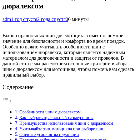
дюралексом
adm
1 год спустя
2 года спустя
0
6 минуты
Выбор правильных шин для мотоцикла имеет огромное
значение для безопасности и комфорта во время поездок.
Особенно важно учитывать особенности шин с
использованием дюралекса, который является надежным
материалом для долговечности и защиты от проколов. В
данной статье мы рассмотрим основные критерии выбора
шин с дюралексом для мотоцикла, чтобы помочь вам сделать
правильный выбор.
Содержание
Особенности шин с дюралексом
Как выбрать правильный размер шины
Преимущества использования шин с дюралексом
Учитывайте тип мотоцикла при выборе шин
Оцените условия эксплуатации