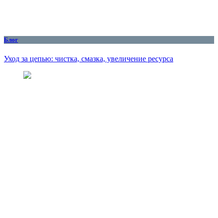
Блог
Уход за цепью: чистка, смазка, увеличение ресурса