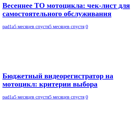
Весеннее ТО мотоцикла: чек-лист для
самостоятельного обслуживания
pad1a
5 месяцев спустя
5 месяцев спустя
0
Бюджетный видеорегистратор на
мотоцикл: критерии выбора
pad1a
5 месяцев спустя
5 месяцев спустя
0