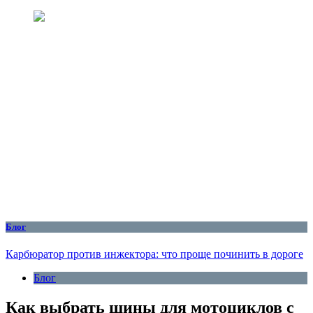
Блог
Карбюратор против инжектора: что проще починить в дороге
Блог
Как выбрать шины для мотоциклов с