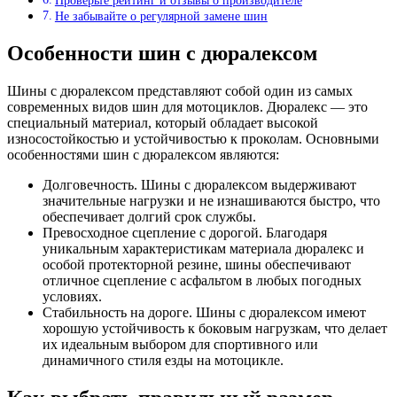
Проверьте рейтинг и отзывы о производителе
Не забывайте о регулярной замене шин
Особенности шин с дюралексом
Шины с дюралексом представляют собой один из самых
современных видов шин для мотоциклов. Дюралекс — это
специальный материал, который обладает высокой
износостойкостью и устойчивостью к проколам. Основными
особенностями шин с дюралексом являются:
Долговечность. Шины с дюралексом выдерживают
значительные нагрузки и не изнашиваются быстро, что
обеспечивает долгий срок службы.
Превосходное сцепление с дорогой. Благодаря
уникальным характеристикам материала дюралекс и
особой протекторной резине, шины обеспечивают
отличное сцепление с асфальтом в любых погодных
условиях.
Стабильность на дороге. Шины с дюралексом имеют
хорошую устойчивость к боковым нагрузкам, что делает
их идеальным выбором для спортивного или
динамичного стиля езды на мотоцикле.