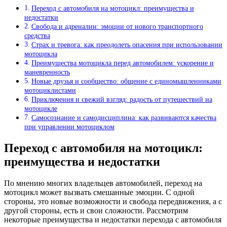
Переход с автомобиля на мотоцикл: преимущества и
недостатки
Свобода и адреналин: эмоции от нового транспортного
средства
Страх и тревога: как преодолеть опасения при использовании
мотоцикла
Преимущества мотоцикла перед автомобилем: ускорение и
маневренность
Новые друзья и сообщество: общение с единомышленниками
мотоциклистами
Приключения и свежий взгляд: радость от путешествий на
мотоцикле
Самосознание и самодисциплина: как развиваются качества
при управлении мотоциклом
Переход с автомобиля на мотоцикл:
преимущества и недостатки
По мнению многих владельцев автомобилей, переход на
мотоцикл может вызвать смешанные эмоции. С одной
стороны, это новые возможности и свобода передвижения, а с
другой стороны, есть и свои сложности. Рассмотрим
некоторые преимущества и недостатки перехода с автомобиля