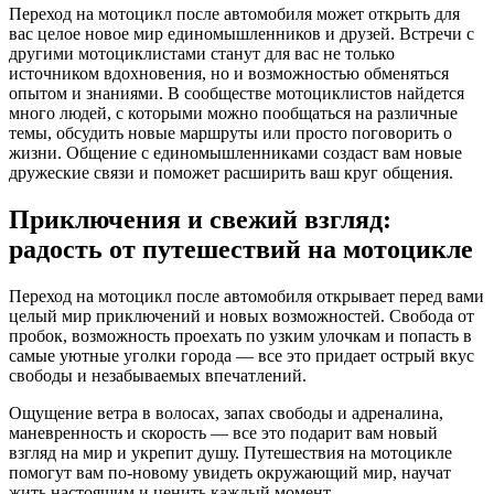
Переход на мотоцикл после автомобиля может открыть для
вас целое новое мир единомышленников и друзей. Встречи с
другими мотоциклистами станут для вас не только
источником вдохновения, но и возможностью обменяться
опытом и знаниями. В сообществе мотоциклистов найдется
много людей, с которыми можно пообщаться на различные
темы, обсудить новые маршруты или просто поговорить о
жизни. Общение с единомышленниками создаст вам новые
дружеские связи и поможет расширить ваш круг общения.
Приключения и свежий взгляд:
радость от путешествий на мотоцикле
Переход на мотоцикл после автомобиля открывает перед вами
целый мир приключений и новых возможностей. Свобода от
пробок, возможность проехать по узким улочкам и попасть в
самые уютные уголки города — все это придает острый вкус
свободы и незабываемых впечатлений.
Ощущение ветра в волосах, запах свободы и адреналина,
маневренность и скорость — все это подарит вам новый
взгляд на мир и укрепит душу. Путешествия на мотоцикле
помогут вам по-новому увидеть окружающий мир, научат
жить настоящим и ценить каждый момент.