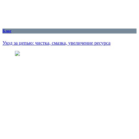
Блог
Уход за цепью: чистка, смазка, увеличение ресурса