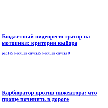
Бюджетный видеорегистратор на
мотоцикл: критерии выбора
pad1a
5 месяцев спустя
5 месяцев спустя
0
Карбюратор против инжектора: что
проще починить в дороге