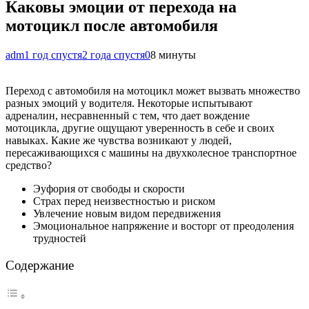
Каковы эмоции от перехода на
мотоцикл после автомобиля
adm
1 год спустя
2 года спустя
0
8 минуты
Переход с автомобиля на мотоцикл может вызвать множество
разных эмоций у водителя. Некоторые испытывают
адреналин, несравненный с тем, что дает вождение
мотоцикла, другие ощущают уверенность в себе и своих
навыках. Какие же чувства возникают у людей,
пересаживающихся с машины на двухколесное транспортное
средство?
Эуфория от свободы и скорости
Страх перед неизвестностью и риском
Увлечение новым видом передвижения
Эмоциональное напряжение и восторг от преодоления
трудностей
Содержание