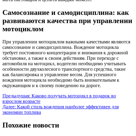
Самосознание и самодисциплина: как
развиваются качества при управлении
мотоциклом
При управлении мотоциклом важными качествами являются
самосознание и самодисциплина. Вождение мотоцикла
требует постоянного концентрации и внимания к дорожной
обстановке, а также к своим действиям. При переходе с
автомобиля на мотоцикл, водителю необходимо учитывать
особенности двухколесного транспортного средства, такие
как балансировка и управление весом. Для успешного
вождения мотоцикла необходимо быть внимательным к
окружающим и к своему поведению на дороге.
Навигация
Предыдущая:
Каково получать мотоцикл в подарок во
взрослом возрасте
по
Далее:
Какой стиль вождения наиболее эффективен для
записям
экономии топлива
Похожие новости