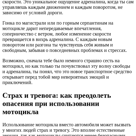
скорости. Это уникальное ощущение адреналина, когда ты сам
управляешь каждым движением и каждым поворотом, не
зависимо от условий дороги.
Гонка по магистрали или по горным серпантинам на
мотоцикле дарит непередаваемые впечатления,
соперничество с ветром, любое изменение скорости
превращается в вихрь адреналина. С каждым новым
поворотом или разгона ты чувствуешь себя живым и
свободным, забывая о повседневных проблемах и стрессах.
Возможно, сначала тебе было немного страшно сесть на
мотоцикл, но как только ты почувствовал эту волну свободы
и адреналина, ты понял, что это новое транспортное средство
открывает перед тобой мир невероятных эмоций и
приключений.
Страх и тревога: как преодолеть
опасения при использовании
мотоцикла
Использование мотоцикла вместо автомобиля может вызвать
у многих людей страх и тревогу. Это вполне естественные
эмоции, так как мотоциклы считаются менее безопасными,