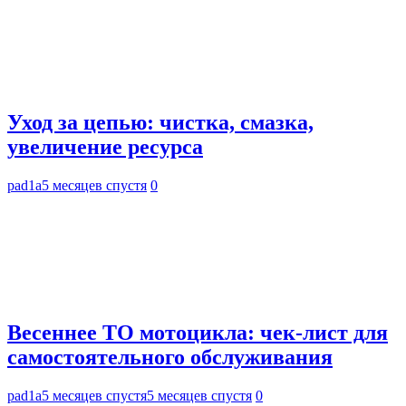
Уход за цепью: чистка, смазка,
увеличение ресурса
pad1a
5 месяцев спустя
0
Весеннее ТО мотоцикла: чек-лист для
самостоятельного обслуживания
pad1a
5 месяцев спустя
5 месяцев спустя
0