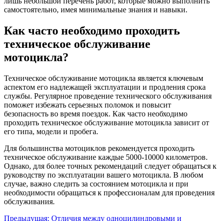
лишь небольшой перечень работ, которые можно выполнить
самостоятельно, имея минимальные знания и навыки.
Как часто необходимо проходить
техническое обслуживание
мотоцикла?
Техническое обслуживание мотоцикла является ключевым
аспектом его надлежащей эксплуатации и продления срока
службы. Регулярное проведение технического обслуживания
поможет избежать серьезных поломок и повысит
безопасность во время поездок. Как часто необходимо
проходить техническое обслуживание мотоцикла зависит от
его типа, модели и пробега.
Для большинства мотоциклов рекомендуется проходить
техническое обслуживание каждые 5000-10000 километров.
Однако, для более точных рекомендаций следует обращаться к
руководству по эксплуатации вашего мотоцикла. В любом
случае, важно следить за состоянием мотоцикла и при
необходимости обращаться к профессионалам для проведения
обслуживания.
Навигация
Предыдущая:
Отличия между одноцилиндровыми и