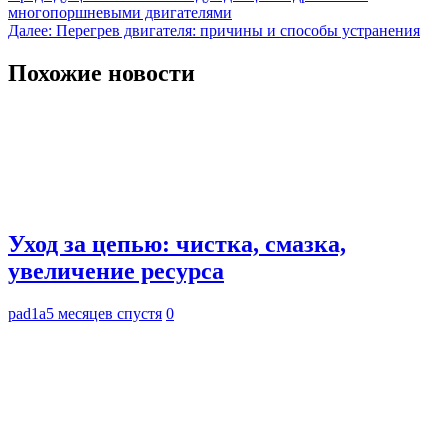
многопоршневыми двигателями
по
Далее:
Перегрев двигателя: причины и способы устранения
записям
Похожие новости
Уход за цепью: чистка, смазка,
увеличение ресурса
pad1a
5 месяцев спустя
0