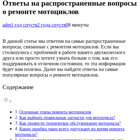
Ответы на распространенные вопросы
о ремонте мотоциклов
adm
1 год спустя
2 года спустя
0
8 минуты
В данной статье мы ответим на самые распространенные
вопросы, связанные с ремонтом мотоциклов. Если вы
столкнулись с проблемой в работе вашего двухколесного
друга или просто хотите узнать больше о том, как его
поддерживать в отличном состоянии, то эта информация
будет вам полезна. Далее вы найдете ответы на самые
популярные вопросы о ремонте мотоциклов.
Содержание
Основные этапы ремонта мотоциклов
Как выбрать правильные запчасти для мотоцикла?
Как провести техническое обслуживание мотоцикла?
Какие ошибки чаще всего допускают во время ремонта
мотоцикла?