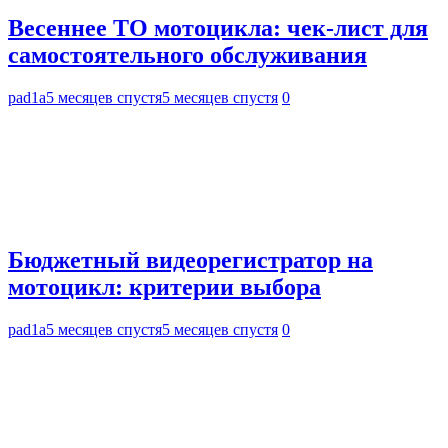
Весеннее ТО мотоцикла: чек-лист для
самостоятельного обслуживания
pad1a
5 месяцев спустя
5 месяцев спустя
0
Бюджетный видеорегистратор на
мотоцикл: критерии выбора
pad1a
5 месяцев спустя
5 месяцев спустя
0