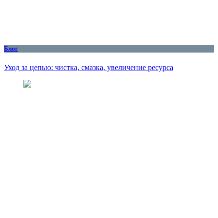
Блог
Уход за цепью: чистка, смазка, увеличение ресурса